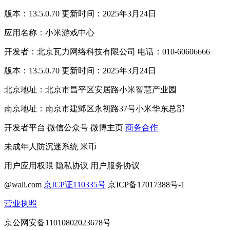
版本：13.5.0.70 更新时间：2025年3月24日
应用名称：小米游戏中心
开发者：北京瓦力网络科技有限公司 电话：010-60606666
版本：13.5.0.70 更新时间：2025年3月24日
北京地址：北京市昌平区安居路小米智慧产业园
南京地址：南京市建邺区永初路37号小米华东总部
开发者平台
微信公众号
微博主页
商务合作
未成年人防沉迷系统
米币
用户应用权限
隐私协议
用户服务协议
@wali.com
京ICP证110335号
京ICP备17017388号-1
营业执照
京公网安备11010802023678号