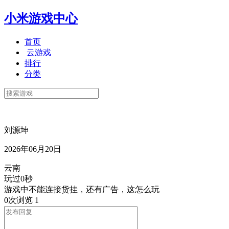
小米游戏中心
首页
云游戏
排行
分类
刘源坤
2026年06月20日
云南
玩过0秒
游戏中不能连接货挂，还有广告，这怎么玩
0次浏览
1