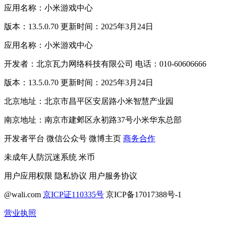
应用名称：小米游戏中心
版本：13.5.0.70 更新时间：2025年3月24日
应用名称：小米游戏中心
开发者：北京瓦力网络科技有限公司 电话：010-60606666
版本：13.5.0.70 更新时间：2025年3月24日
北京地址：北京市昌平区安居路小米智慧产业园
南京地址：南京市建邺区永初路37号小米华东总部
开发者平台
微信公众号
微博主页
商务合作
未成年人防沉迷系统
米币
用户应用权限
隐私协议
用户服务协议
@wali.com
京ICP证110335号
京ICP备17017388号-1
营业执照