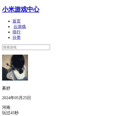
小米游戏中心
首页
云游戏
排行
分类
募妤
2024年05月25日
河南
玩过45秒