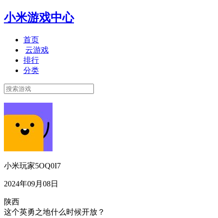
小米游戏中心
首页
云游戏
排行
分类
小米玩家5OQ0I7
2024年09月08日
陕西
这个英勇之地什么时候开放？