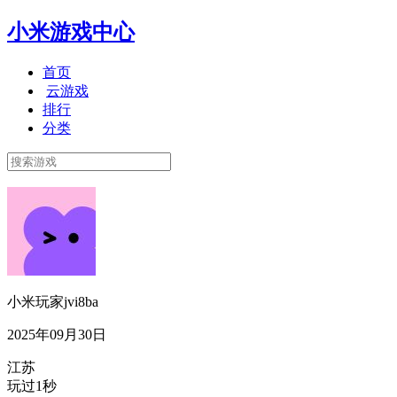
小米游戏中心
首页
云游戏
排行
分类
小米玩家jvi8ba
2025年09月30日
江苏
玩过1秒