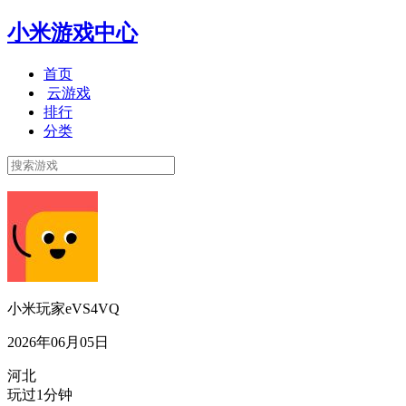
小米游戏中心
首页
云游戏
排行
分类
小米玩家eVS4VQ
2026年06月05日
河北
玩过1分钟