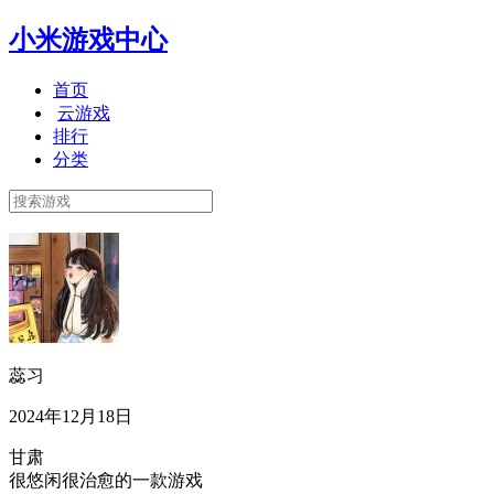
小米游戏中心
首页
云游戏
排行
分类
蕊习
2024年12月18日
甘肃
很悠闲很治愈的一款游戏