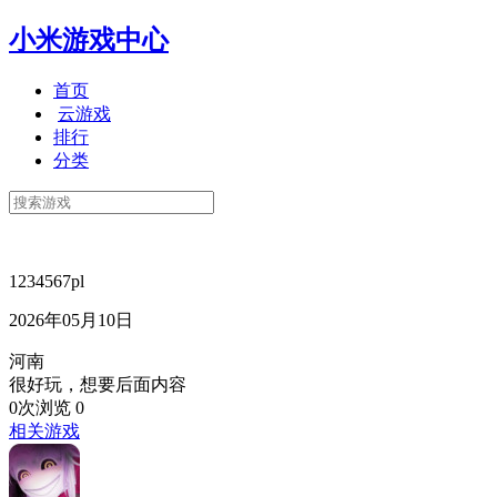
小米游戏中心
首页
云游戏
排行
分类
1234567pl
2026年05月10日
河南
很好玩，想要后面内容
0次浏览
0
相关游戏