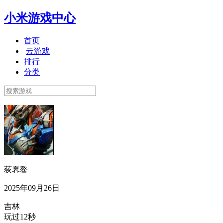
小米游戏中心
首页
云游戏
排行
分类
荻奡鳌
2025年09月26日
吉林
玩过12秒