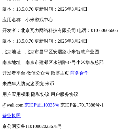
版本：13.5.0.70 更新时间：2025年3月24日
应用名称：小米游戏中心
开发者：北京瓦力网络科技有限公司 电话：010-60606666
版本：13.5.0.70 更新时间：2025年3月24日
北京地址：北京市昌平区安居路小米智慧产业园
南京地址：南京市建邺区永初路37号小米华东总部
开发者平台
微信公众号
微博主页
商务合作
未成年人防沉迷系统
米币
用户应用权限
隐私协议
用户服务协议
@wali.com
京ICP证110335号
京ICP备17017388号-1
营业执照
京公网安备11010802023678号