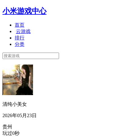
小米游戏中心
首页
云游戏
排行
分类
清纯小美女
2026年05月23日
贵州
玩过0秒