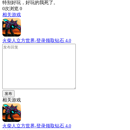
特别好玩，好玩的我死了。
0次浏览
0
相关游戏
火柴人立方世界-登录领取钻石
4.0
发布
相关游戏
火柴人立方世界-登录领取钻石
4.0