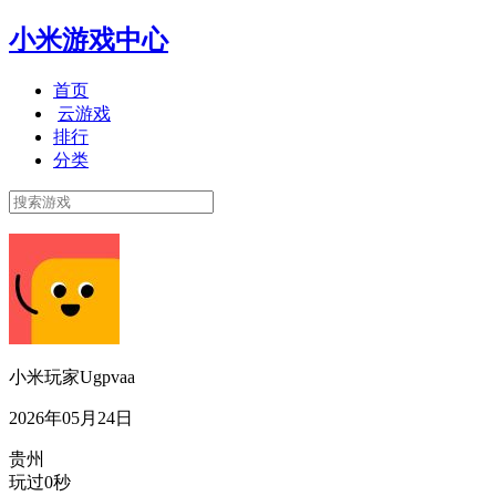
小米游戏中心
首页
云游戏
排行
分类
小米玩家Ugpvaa
2026年05月24日
贵州
玩过0秒