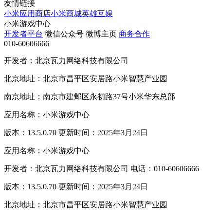
友情链接
小米应用商店
小米商城
英雄互娱
小米游戏中心
开发者平台
微信公众号
微博主页
商务合作
010-60606666
开发者：北京瓦力网络科技有限公司
北京地址：北京市昌平区安居路小米智慧产业园
南京地址：南京市建邺区永初路37号小米华东总部
应用名称：小米游戏中心
版本：13.5.0.70 更新时间：2025年3月24日
应用名称：小米游戏中心
开发者：北京瓦力网络科技有限公司 电话：010-60606666
版本：13.5.0.70 更新时间：2025年3月24日
北京地址：北京市昌平区安居路小米智慧产业园