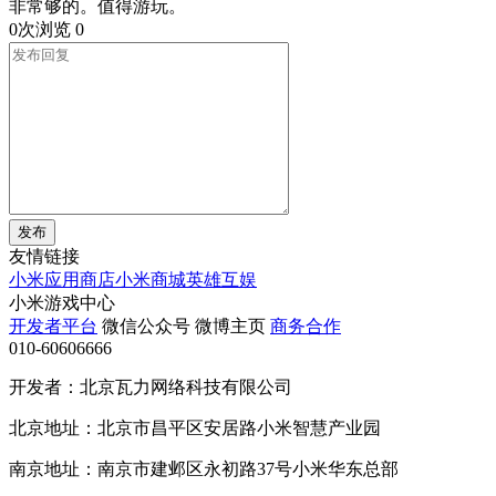
非常够的。值得游玩。
0次浏览
0
发布
友情链接
小米应用商店
小米商城
英雄互娱
小米游戏中心
开发者平台
微信公众号
微博主页
商务合作
010-60606666
开发者：北京瓦力网络科技有限公司
北京地址：北京市昌平区安居路小米智慧产业园
南京地址：南京市建邺区永初路37号小米华东总部