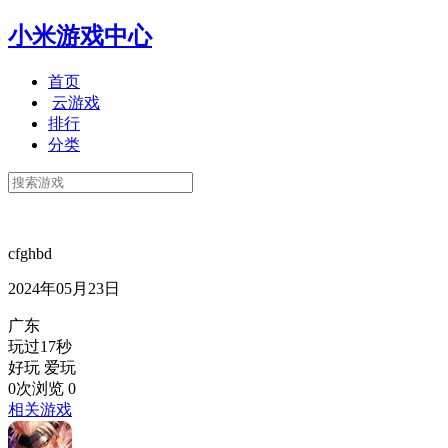
小米游戏中心
首页
云游戏
排行
分类
cfghbd
2024年05月23日
广东
玩过17秒
好玩 爱玩
0次浏览
0
相关游戏