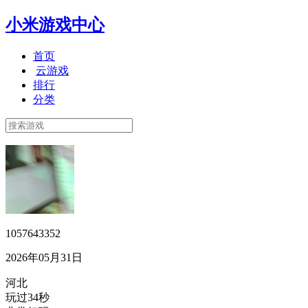
小米游戏中心
首页
云游戏
排行
分类
1057643352
2026年05月31日
河北
玩过34秒