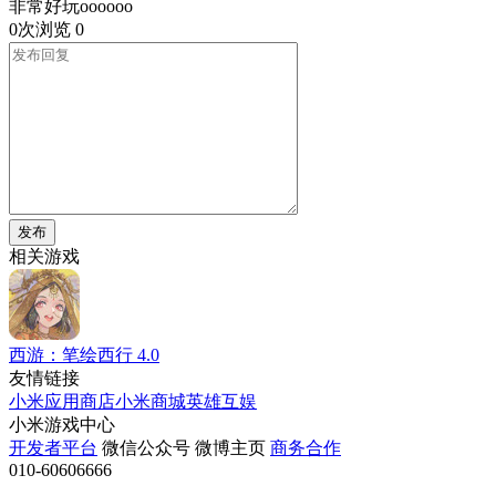
非常好玩oooooo
0次浏览
0
发布
相关游戏
西游：笔绘西行
4.0
友情链接
小米应用商店
小米商城
英雄互娱
小米游戏中心
开发者平台
微信公众号
微博主页
商务合作
010-60606666