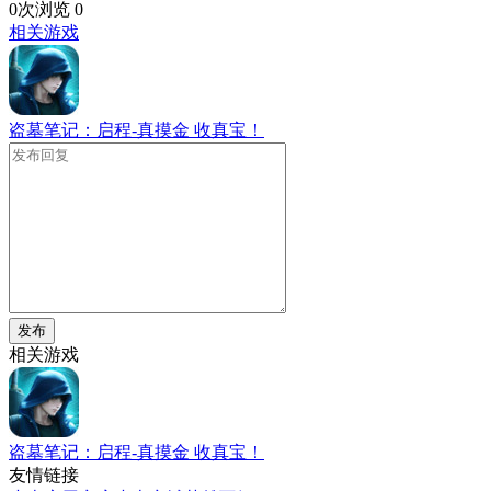
0次浏览
0
相关游戏
盗墓笔记：启程-真摸金 收真宝！
发布
相关游戏
盗墓笔记：启程-真摸金 收真宝！
友情链接