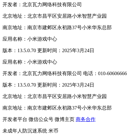
开发者：北京瓦力网络科技有限公司
北京地址：北京市昌平区安居路小米智慧产业园
南京地址：南京市建邺区永初路37号小米华东总部
应用名称：小米游戏中心
版本：13.5.0.70 更新时间：2025年3月24日
应用名称：小米游戏中心
开发者：北京瓦力网络科技有限公司 电话：010-60606666
版本：13.5.0.70 更新时间：2025年3月24日
北京地址：北京市昌平区安居路小米智慧产业园
南京地址：南京市建邺区永初路37号小米华东总部
开发者平台
微信公众号
微博主页
商务合作
未成年人防沉迷系统
米币