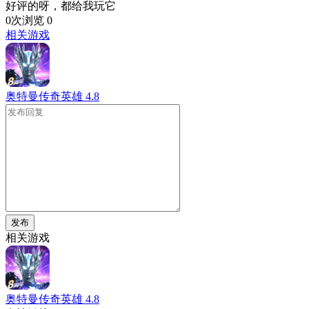
好评的呀，都给我玩它
0次浏览
0
相关游戏
奥特曼传奇英雄
4.8
发布
相关游戏
奥特曼传奇英雄
4.8