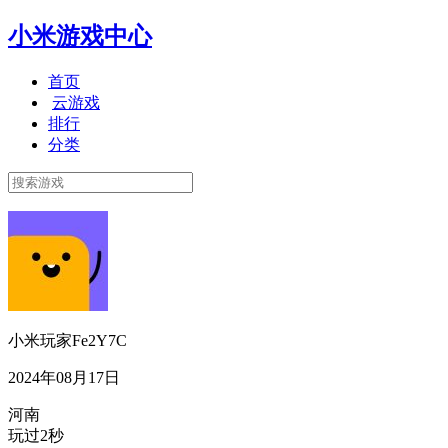
小米游戏中心
首页
云游戏
排行
分类
小米玩家Fe2Y7C
2024年08月17日
河南
玩过2秒