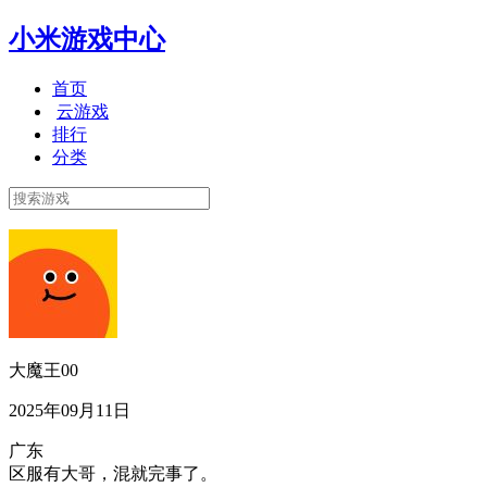
小米游戏中心
首页
云游戏
排行
分类
大魔王00
2025年09月11日
广东
区服有大哥，混就完事了。