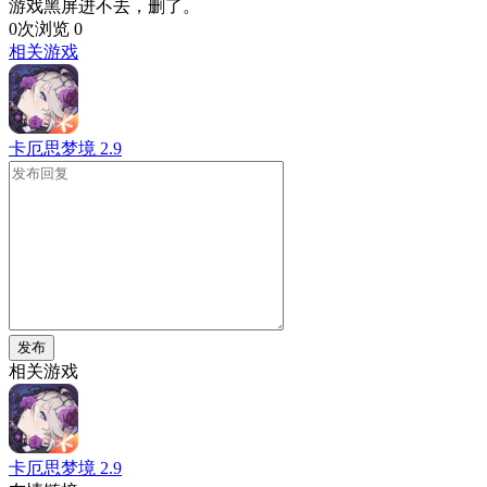
游戏黑屏进不去，删了。
0次浏览
0
相关游戏
卡厄思梦境
2.9
发布
相关游戏
卡厄思梦境
2.9