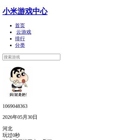
小米游戏中心
首页
云游戏
排行
分类
1069048363
2026年05月30日
河北
玩过0秒