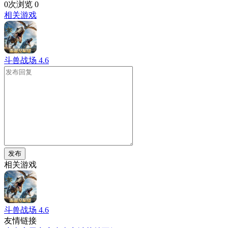
0次浏览
0
相关游戏
斗兽战场
4.6
发布
相关游戏
斗兽战场
4.6
友情链接