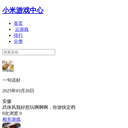
小米游戏中心
首页
云游戏
排行
分类
一句话好
2025年03月26日
安徽
武侠风我好想玩啊啊啊，你游快定档
0次浏览
0
相关游戏