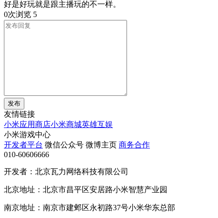
好是好玩就是跟主播玩的不一样。
0次浏览
5
发布
友情链接
小米应用商店
小米商城
英雄互娱
小米游戏中心
开发者平台
微信公众号
微博主页
商务合作
010-60606666
开发者：北京瓦力网络科技有限公司
北京地址：北京市昌平区安居路小米智慧产业园
南京地址：南京市建邺区永初路37号小米华东总部