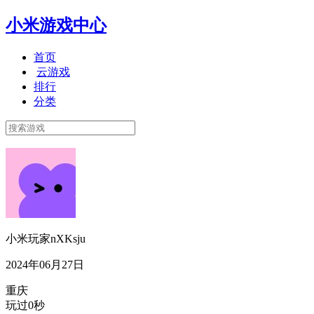
小米游戏中心
首页
云游戏
排行
分类
小米玩家nXKsju
2024年06月27日
重庆
玩过0秒