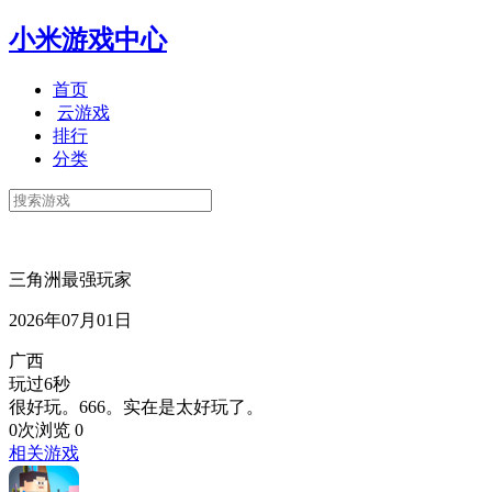
小米游戏中心
首页
云游戏
排行
分类
三角洲最强玩家
2026年07月01日
广西
玩过6秒
很好玩。666。实在是太好玩了。
0次浏览
0
相关游戏