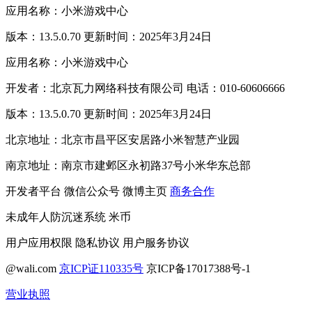
应用名称：小米游戏中心
版本：13.5.0.70 更新时间：2025年3月24日
应用名称：小米游戏中心
开发者：北京瓦力网络科技有限公司 电话：010-60606666
版本：13.5.0.70 更新时间：2025年3月24日
北京地址：北京市昌平区安居路小米智慧产业园
南京地址：南京市建邺区永初路37号小米华东总部
开发者平台
微信公众号
微博主页
商务合作
未成年人防沉迷系统
米币
用户应用权限
隐私协议
用户服务协议
@wali.com
京ICP证110335号
京ICP备17017388号-1
营业执照