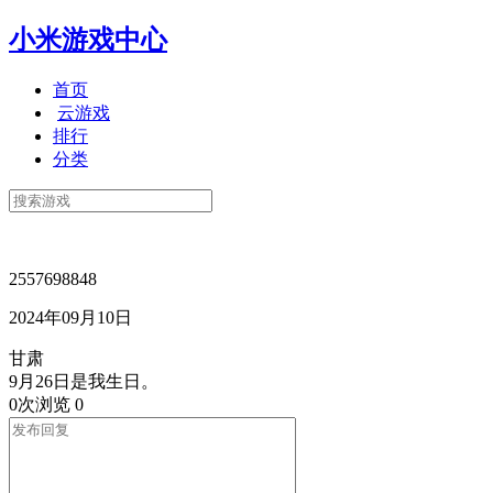
小米游戏中心
首页
云游戏
排行
分类
2557698848
2024年09月10日
甘肃
9月26日是我生日。
0次浏览
0