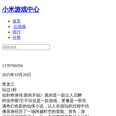
小米游戏中心
首页
云游戏
排行
分类
1378760294
2025年10月26日
黑龙江
玩过1秒
仙剑奇侠传:新的开始》真的是一款让人沉醉
的佳作呢!它不仅仅是一款游戏，更像是一部充
满奇幻色彩的仙侠小说，让人在游玩的过程中仿
佛亲身经历了一场跨越时空的冒险。首先，游