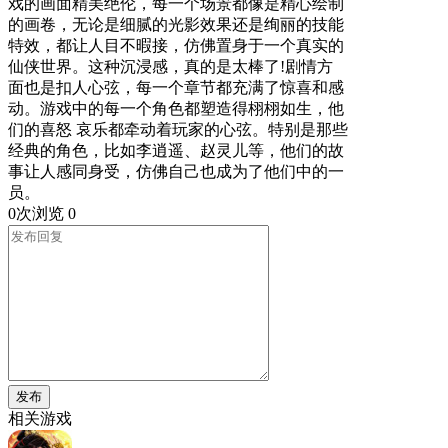
戏的画面精美绝伦，每一个场景都像是精心绘制
的画卷，无论是细腻的光影效果还是绚丽的技能
特效，都让人目不暇接，仿佛置身于一个真实的
仙侠世界。这种沉浸感，真的是太棒了!剧情方
面也是扣人心弦，每一个章节都充满了惊喜和感
动。游戏中的每一个角色都塑造得栩栩如生，他
们的喜怒 哀乐都牵动着玩家的心弦。特别是那些
经典的角色，比如李逍遥、赵灵儿等，他们的故
事让人感同身受，仿佛自己也成为了他们中的一
员。
0次浏览
0
发布
相关游戏