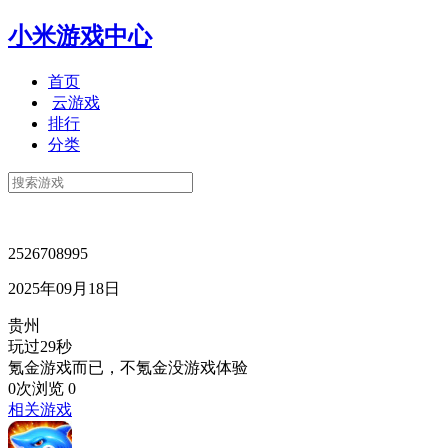
小米游戏中心
首页
云游戏
排行
分类
2526708995
2025年09月18日
贵州
玩过29秒
氪金游戏而已，不氪金没游戏体验
0次浏览
0
相关游戏