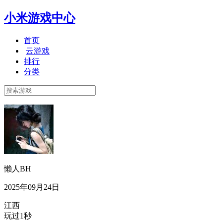
小米游戏中心
首页
云游戏
排行
分类
懒人BH
2025年09月24日
江西
玩过1秒