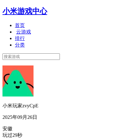
小米游戏中心
首页
云游戏
排行
分类
小米玩家zvyCpE
2025年09月26日
安徽
玩过29秒