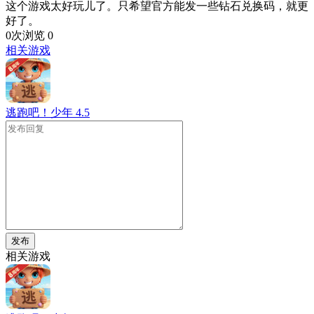
这个游戏太好玩儿了。只希望官方能发一些钻石兑换码，就更
好了。
0次浏览
0
相关游戏
逃跑吧！少年
4.5
发布
相关游戏