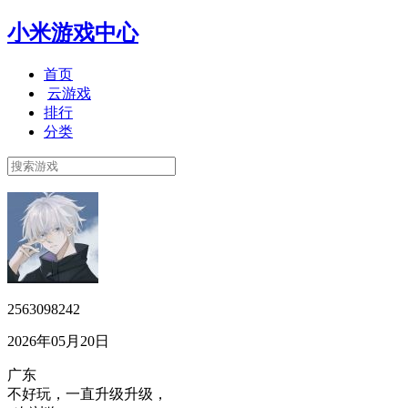
小米游戏中心
首页
云游戏
排行
分类
2563098242
2026年05月20日
广东
不好玩，一直升级升级，