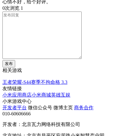
心情不好，给个好评。
0次浏览
1
发布
相关游戏
王者荣耀-S44赛季不拘命格
3.3
友情链接
小米应用商店
小米商城
英雄互娱
小米游戏中心
开发者平台
微信公众号
微博主页
商务合作
010-60606666
开发者：北京瓦力网络科技有限公司
北京地址：北京市昌平区安居路小米智慧产业园