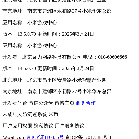
南京地址：南京市建邺区永初路37号小米华东总部
应用名称：小米游戏中心
版本：13.5.0.70 更新时间：2025年3月24日
应用名称：小米游戏中心
开发者：北京瓦力网络科技有限公司 电话：010-60606666
版本：13.5.0.70 更新时间：2025年3月24日
北京地址：北京市昌平区安居路小米智慧产业园
南京地址：南京市建邺区永初路37号小米华东总部
开发者平台
微信公众号
微博主页
商务合作
未成年人防沉迷系统
米币
用户应用权限
隐私协议
用户服务协议
@wali.com
京ICP证110335号
京ICP备17017388号-1