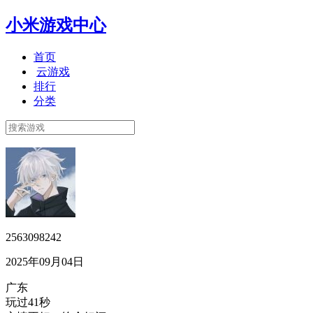
小米游戏中心
首页
云游戏
排行
分类
2563098242
2025年09月04日
广东
玩过41秒