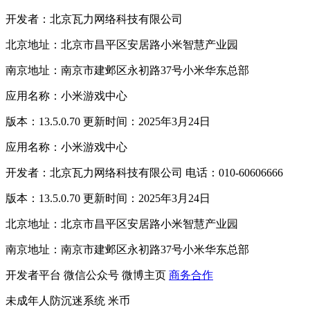
开发者：北京瓦力网络科技有限公司
北京地址：北京市昌平区安居路小米智慧产业园
南京地址：南京市建邺区永初路37号小米华东总部
应用名称：小米游戏中心
版本：13.5.0.70 更新时间：2025年3月24日
应用名称：小米游戏中心
开发者：北京瓦力网络科技有限公司 电话：010-60606666
版本：13.5.0.70 更新时间：2025年3月24日
北京地址：北京市昌平区安居路小米智慧产业园
南京地址：南京市建邺区永初路37号小米华东总部
开发者平台
微信公众号
微博主页
商务合作
未成年人防沉迷系统
米币