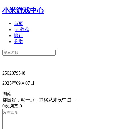
小米游戏中心
首页
云游戏
排行
分类
2562879548
2025年09月07日
湖南
都挺好，就一点，抽奖从来没中过……
0次浏览
0