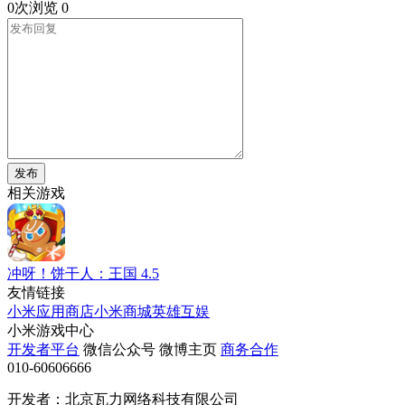
0次浏览
0
发布
相关游戏
冲呀！饼干人：王国
4.5
友情链接
小米应用商店
小米商城
英雄互娱
小米游戏中心
开发者平台
微信公众号
微博主页
商务合作
010-60606666
开发者：北京瓦力网络科技有限公司