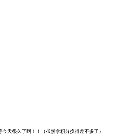
等今天很久了啊！！（虽然拿积分换得差不多了）