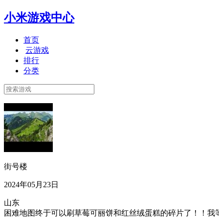
小米游戏中心
首页
云游戏
排行
分类
街号楼
2024年05月23日
山东
困难地图终于可以刷草莓可丽饼和红丝绒蛋糕的碎片了！！我