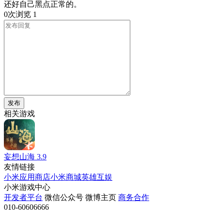
还好自己黑点正常的。
0次浏览
1
发布
相关游戏
妄想山海
3.9
友情链接
小米应用商店
小米商城
英雄互娱
小米游戏中心
开发者平台
微信公众号
微博主页
商务合作
010-60606666