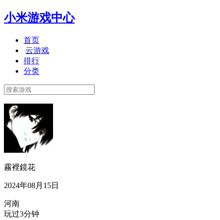
小米游戏中心
首页
云游戏
排行
分类
霧裡鏡花
2024年08月15日
河南
玩过3分钟