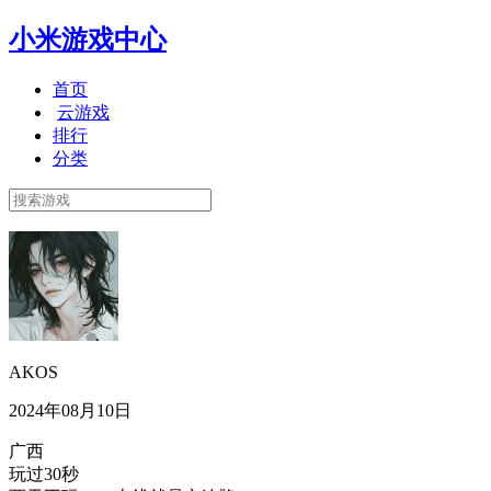
小米游戏中心
首页
云游戏
排行
分类
AKOS
2024年08月10日
广西
玩过30秒