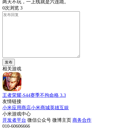
两天不玩，一上线就是六连跪。
0次浏览
3
发布
相关游戏
王者荣耀-S44赛季不拘命格
3.3
友情链接
小米应用商店
小米商城
英雄互娱
小米游戏中心
开发者平台
微信公众号
微博主页
商务合作
010-60606666