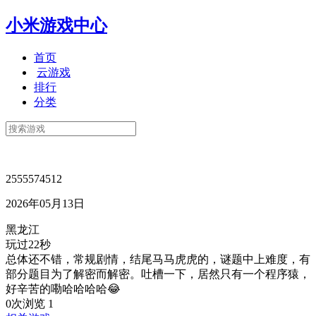
小米游戏中心
首页
云游戏
排行
分类
2555574512
2026年05月13日
黑龙江
玩过22秒
总体还不错，常规剧情，结尾马马虎虎的，谜题中上难度，有
部分题目为了解密而解密。吐槽一下，居然只有一个程序猿，
好辛苦的嘞哈哈哈哈😂
0次浏览
1