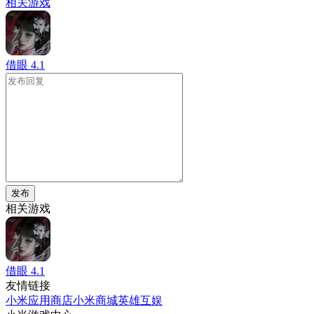
相关游戏
借眼
4.1
发布
相关游戏
借眼
4.1
友情链接
小米应用商店
小米商城
英雄互娱