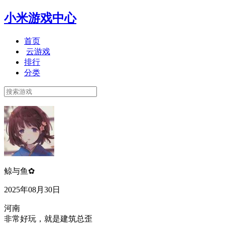
小米游戏中心
首页
云游戏
排行
分类
鲸与鱼✿
2025年08月30日
河南
非常好玩，就是建筑总歪