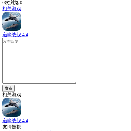
0次浏览
0
相关游戏
巅峰战舰
4.4
发布
相关游戏
巅峰战舰
4.4
友情链接