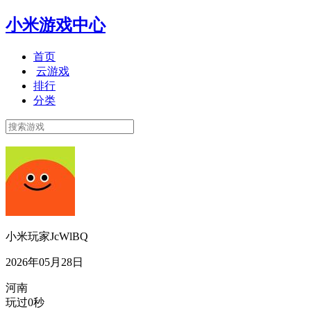
小米游戏中心
首页
云游戏
排行
分类
小米玩家JcWlBQ
2026年05月28日
河南
玩过0秒