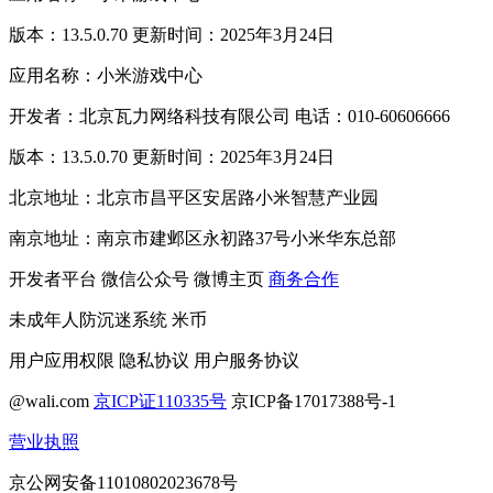
版本：13.5.0.70 更新时间：2025年3月24日
应用名称：小米游戏中心
开发者：北京瓦力网络科技有限公司 电话：010-60606666
版本：13.5.0.70 更新时间：2025年3月24日
北京地址：北京市昌平区安居路小米智慧产业园
南京地址：南京市建邺区永初路37号小米华东总部
开发者平台
微信公众号
微博主页
商务合作
未成年人防沉迷系统
米币
用户应用权限
隐私协议
用户服务协议
@wali.com
京ICP证110335号
京ICP备17017388号-1
营业执照
京公网安备11010802023678号