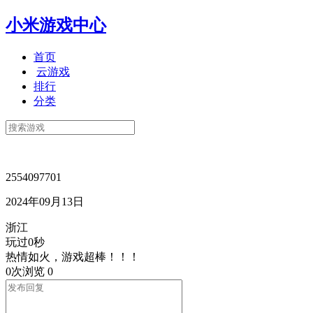
小米游戏中心
首页
云游戏
排行
分类
2554097701
2024年09月13日
浙江
玩过0秒
热情如火，游戏超棒！！！
0次浏览
0