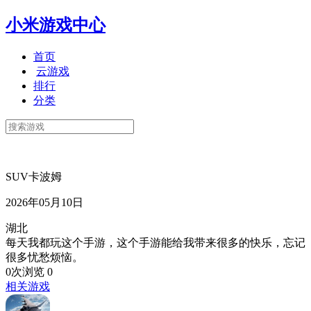
小米游戏中心
首页
云游戏
排行
分类
SUV卡波姆
2026年05月10日
湖北
每天我都玩这个手游，这个手游能给我带来很多的快乐，忘记
很多忧愁烦恼。
0次浏览
0
相关游戏