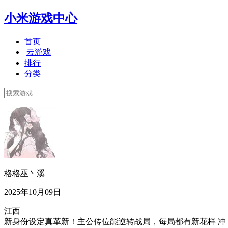
小米游戏中心
首页
云游戏
排行
分类
格格巫丶溪
2025年10月09日
江西
新身份设定真革新！主公传位能逆转战局，每局都有新花样 冲