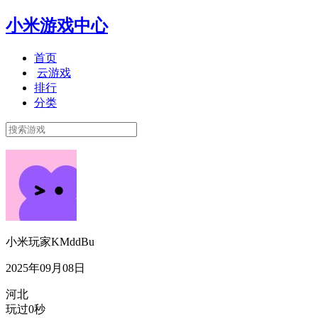
小米游戏中心
首页
云游戏
排行
分类
小米玩家KMddBu
2025年09月08日
河北
玩过0秒