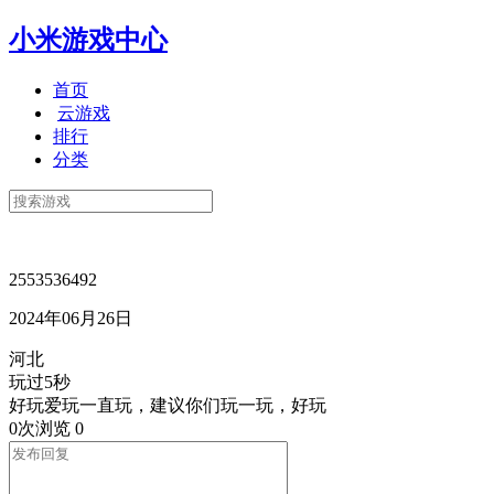
小米游戏中心
首页
云游戏
排行
分类
2553536492
2024年06月26日
河北
玩过5秒
好玩爱玩一直玩，建议你们玩一玩，好玩
0次浏览
0