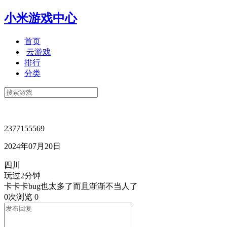
小米游戏中心
首页
云游戏
排行
分类
2377155569
2024年07月20日
四川
玩过2分钟
卡卡卡bug也太多了而且渐渐不当人了
0次浏览
0