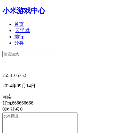
小米游戏中心
首页
云游戏
排行
分类
2553105752
2024年09月14日
河南
好玩666666666
0次浏览
0