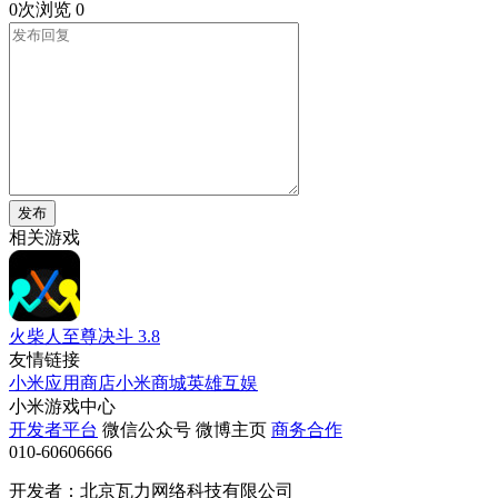
0次浏览
0
发布
相关游戏
火柴人至尊决斗
3.8
友情链接
小米应用商店
小米商城
英雄互娱
小米游戏中心
开发者平台
微信公众号
微博主页
商务合作
010-60606666
开发者：北京瓦力网络科技有限公司