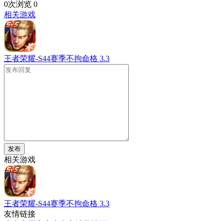
0次浏览
0
相关游戏
王者荣耀-S44赛季不拘命格
3.3
发布
相关游戏
王者荣耀-S44赛季不拘命格
3.3
友情链接