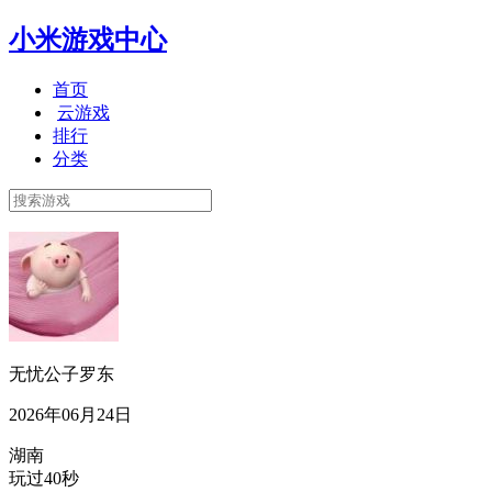
小米游戏中心
首页
云游戏
排行
分类
无忧公子罗东
2026年06月24日
湖南
玩过40秒