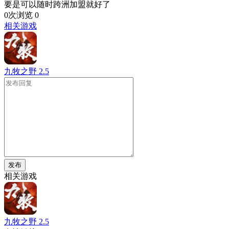
要是可以随时跨洲加盟就好了
0次浏览
0
相关游戏
九牧之野
2.5
发布
相关游戏
九牧之野
2.5